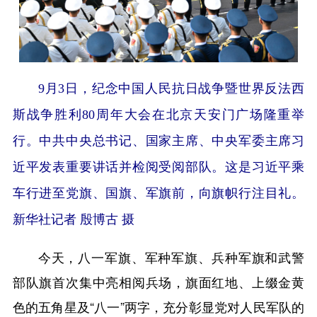
9月3日，纪念中国人民抗日战争暨世界反法西
斯战争胜利80周年大会在北京天安门广场隆重举
行。中共中央总书记、国家主席、中央军委主席习
近平发表重要讲话并检阅受阅部队。这是习近平乘
车行进至党旗、国旗、军旗前，向旗帜行注目礼。
新华社记者 殷博古 摄
今天，八一军旗、军种军旗、兵种军旗和武警
部队旗首次集中亮相阅兵场，旗面红地、上缀金黄
色的五角星及“八一”两字，充分彰显党对人民军队的