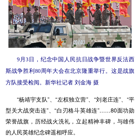
9月3日，纪念中国人民抗日战争暨世界反法西
斯战争胜利80周年大会在北京隆重举行。这是战旗
方队接受检阅。新华社记者 刘金海 摄
“杨靖宇支队”、“左权独立营”、“刘老庄连”、“平
型关大战突击连”、“白刃格斗英雄连”……80面功勋
荣誉战旗，历经战火洗礼，立起精神丰碑，与雄伟
的人民英雄纪念碑遥相呼应。