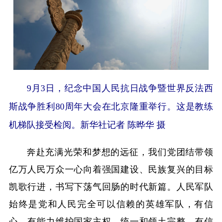
9月3日，纪念中国人民抗日战争暨世界反法西
斯战争胜利80周年大会在北京隆重举行。这是教练
机梯队接受检阅。新华社记者 陈晔华 摄
奔赴充满光荣和梦想的远征，我们党团结带领
亿万人民万众一心向着强国建设、民族复兴的目标
凯歌行进，书写下荡气回肠的时代新篇。人民军队
始终是党和人民完全可以信赖的英雄军队，有信
心、有能力维护国家主权、统一和领土完整，有信