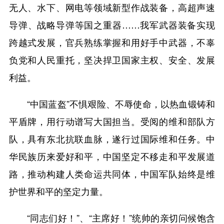
无人、水下、网电等领域新型作战装备，高超声速
导弹、战略导弹等国之重器……我军武器装备实现
跨越式发展，官兵熟练掌握和用好手中武器，不辜
负党和人民重托，坚决捍卫国家主权、安全、发展
利益。
“中国蓝盔”不惧艰险、不辱使命，以热血锻铸和
平盾牌，用行动谱写大国担当。受阅的维和部队方
队，具有东北抗联血脉，遂行过国际维和任务。中
华民族历来爱好和平，中国坚定不移走和平发展道
路，推动构建人类命运共同体，中国军队始终是维
护世界和平的坚定力量。
“同志们好！”、“主席好！”统帅的亲切问候饱含