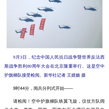
9月3日，纪念中国人民抗日战争暨世界反法西
斯战争胜利80周年大会在北京隆重举行。这是空中
护旗梯队接受检阅。新华社记者 王婧嫱 摄
9时44分，阅兵分列式开始——
请检阅！空中护旗梯队铁翼飞旋，仪仗方队阔