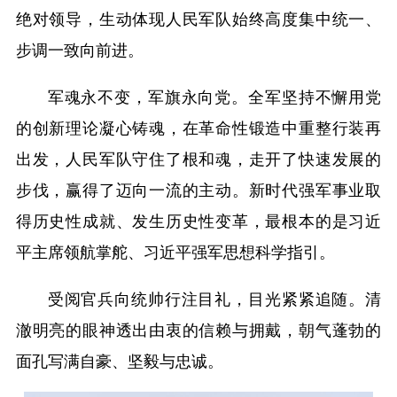
绝对领导，生动体现人民军队始终高度集中统一、
步调一致向前进。
军魂永不变，军旗永向党。全军坚持不懈用党
的创新理论凝心铸魂，在革命性锻造中重整行装再
出发，人民军队守住了根和魂，走开了快速发展的
步伐，赢得了迈向一流的主动。新时代强军事业取
得历史性成就、发生历史性变革，最根本的是习近
平主席领航掌舵、习近平强军思想科学指引。
受阅官兵向统帅行注目礼，目光紧紧追随。清
澈明亮的眼神透出由衷的信赖与拥戴，朝气蓬勃的
面孔写满自豪、坚毅与忠诚。