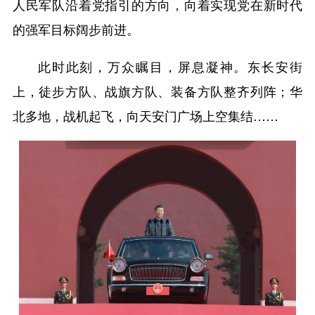
人民军队沿着党指引的方向，向着实现党在新时代
的强军目标阔步前进。
此时此刻，万众瞩目，屏息凝神。东长安街
上，徒步方队、战旗方队、装备方队整齐列阵；华
北多地，战机起飞，向天安门广场上空集结……