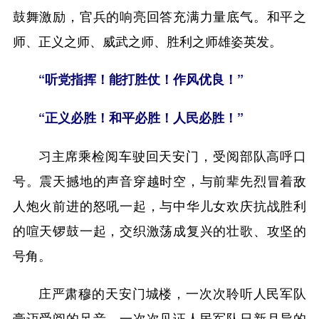
鼓舞激励，官兵的响亮回答充满力量底气。和平之
师、正义之师、威武之师、胜利之师雄姿英发。
“听党指挥！能打胜仗！作风优良！”
“正义必胜！和平必胜！人民必胜！”
习主席乘检阅车驶回天安门，受阅部队高呼口
号。震天撼地的声音穿越时空，与前辈先烈冒着敌
人炮火前进的怒吼一起，与中华儿女欢庆抗战胜利
的喧天锣鼓一起，交织激荡成复兴的壮歌、攻坚的
号角。
庄严肃穆的天安门城楼，一次次聆听人民军队
豪迈受阅的足音，一次次见证人民军队日新月异的