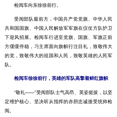
检阅车向东徐徐前行。
受阅部队最前方，中国共产党党旗、中华人民
共和国国旗、中国人民解放军军旗在仪仗方队护卫
下迎风招展。检阅车行进至党旗、国旗、军旗正前
方缓缓停稳，习主席面向旗帜行注目礼，致敬伟大
的党，致敬伟大的祖国和人民，致敬英雄的人民军
队。
检阅车徐徐前行，英雄的军队高擎着鲜红旗帜
“敬礼——”受阅部队士气高昂、英姿挺拔，以坚
定维护核心、坚决听从指挥的赤胆忠诚接受统帅检
阅。