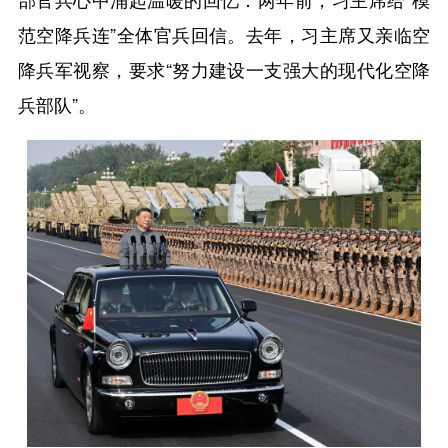
范空降兵连”全体官兵回信。去年，习主席又亲临空
降兵军视察，要求“努力建设一支强大的现代化空降
兵部队”。