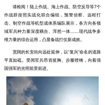
请检阅！陆上作战、海上作战、防空反导等7个
作战群按照实战化联合编组，预警侦察、远程打
击、制空作战等机型成体系编队展示，各方向各领
域军兵种力量深度耦合、浑然一体……现代战争多
维力量的综合运用，凸显备战打仗新成效。
宽阔的长安街向远处延伸，以“复兴”命名的道路
平直如砥。受阅官兵昂首挺胸、步履铿锵，向着强
国强军的光明前景前进。