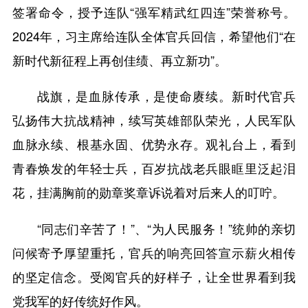
签署命令，授予连队“强军精武红四连”荣誉称号。
2024年，习主席给连队全体官兵回信，希望他们“在
新时代新征程上再创佳绩、再立新功”。
战旗，是血脉传承，是使命赓续。新时代官兵
弘扬伟大抗战精神，续写英雄部队荣光，人民军队
血脉永续、根基永固、优势永存。观礼台上，看到
青春焕发的年轻士兵，百岁抗战老兵眼眶里泛起泪
花，挂满胸前的勋章奖章诉说着对后来人的叮咛。
“同志们辛苦了！”、“为人民服务！”统帅的亲切
问候寄予厚望重托，官兵的响亮回答宣示薪火相传
的坚定信念。受阅官兵的好样子，让全世界看到我
党我军的好传统好作风。