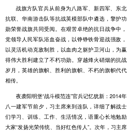
战旗方队官兵从前身为八路军、新四军、东北
抗联、华南游击队等抗战英模部队中遴选，擎护功
勋荣誉战旗共同受阅。在艰苦卓绝的抗日战争中，
党领导人民军队浴血奋战，以铮铮铁骨迎战强敌，
以灵活机动克敌制胜，以血肉之躯护卫河山，为赢
得伟大胜利建立了不朽功勋。穿越烽火硝烟的抗战
岁月，英雄的旗帜、胜利的旗帜、不朽的旗帜代代
相传。
夜袭阳明堡“战斗模范连”官兵记忆犹新：2014年
八一建军节前夕，习主席来到连队，详细了解战士
们学习、训练、工作、生活情况，语重心长地勉励
大家“发扬光荣传统、当好红色传人”。次年，习主席