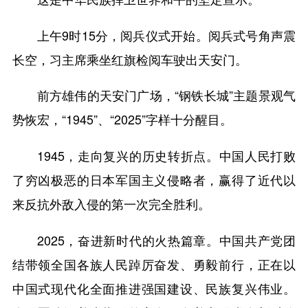
上午9时15分，阅兵仪式开始。阅兵式号角声震
长空，习主席乘坐红旗检阅车驶出天安门。
前方雄伟的天安门广场，“钢铁长城”主题景观气
势恢宏，“1945”、“2025”字样十分醒目。
1945，走向复兴的历史转折点。中国人民打败
了穷凶极恶的日本军国主义侵略者，赢得了近代以
来反抗外敌入侵的第一次完全胜利。
2025，奋进新时代的火热篇章。中国共产党团
结带领全国各族人民踔厉奋发、勇毅前行，正在以
中国式现代化全面推进强国建设、民族复兴伟业。