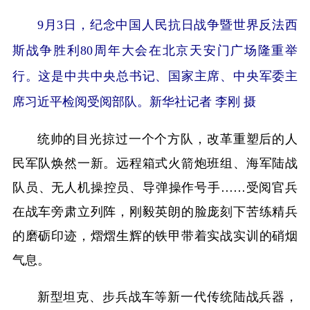
9月3日，纪念中国人民抗日战争暨世界反法西
斯战争胜利80周年大会在北京天安门广场隆重举
行。这是中共中央总书记、国家主席、中央军委主
席习近平检阅受阅部队。新华社记者 李刚 摄
统帅的目光掠过一个个方队，改革重塑后的人
民军队焕然一新。远程箱式火箭炮班组、海军陆战
队员、无人机操控员、导弹操作号手……受阅官兵
在战车旁肃立列阵，刚毅英朗的脸庞刻下苦练精兵
的磨砺印迹，熠熠生辉的铁甲带着实战实训的硝烟
气息。
新型坦克、步兵战车等新一代传统陆战兵器，