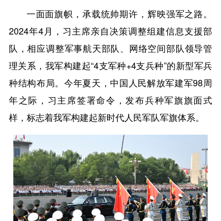
一面面旗帜，承载统帅期许，辉映强军之路。
2024年4月，习主席亲自决策调整组建信息支援部
队，相应调整军事航天部队、网络空间部队领导管
理关系，我军构建起“4支军种+4支兵种”的新型军兵
种结构布局。今年夏天，中国人民解放军建军98周
年之际，习主席签署命令，发布兵种军旗旗面式
样，标志着我军构建起新时代人民军队军旗体系。