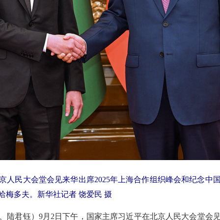
北京人民大会堂会见来华出席2025年上海合作组织峰会和纪念中
哈梅多夫。新华社记者 饶爱民 摄
、陆君钰）9月2日下午，国家主席习近平在北京人民大会堂会见