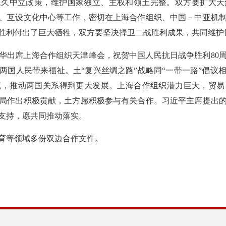
永久中立政策，维护国家独立、主权和领土完整。双方要扩大天
、互设文化中心等工作，密切在上海合作组织、中国－中亚机
胜利付出了巨大牺牲，双方要坚决捍卫二战胜利成果，共同维护
华出席上海合作组织天津峰会，祝贺中国人民抗日战争胜利80
两国人民带来福祉。土“复兴丝绸之路”战略同“一带一路”倡议
流，推动两国关系得到更大发展。上海合作组织潜力巨大，贸易
局作出积极贡献，土方愿积极参与有关合作。习近平主席提出
支持，愿共同推动落实。
育等领域多份双边合作文件。