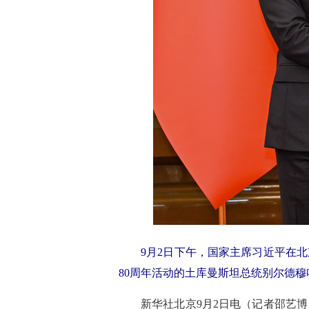
9月2日下午，国家主席习近平在
80周年活动的土库曼斯坦总统别尔德穆
新华社北京9月2日电（记者邵艺博