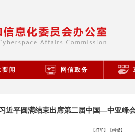
政要闻
网信政务
习近平圆满结束出席第二届中国—中亚峰
【打印】
【纠错】