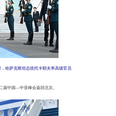
时，哈萨克斯坦总统托卡耶夫率高级官员
第二届中国—中亚峰会返回北京。