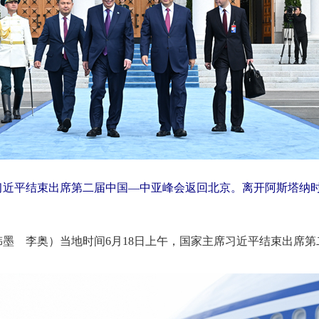
席习近平结束出席第二届中国—中亚峰会返回北京。离开阿斯塔纳
韩墨 李奥）当地时间6月18日上午，国家主席习近平结束出席