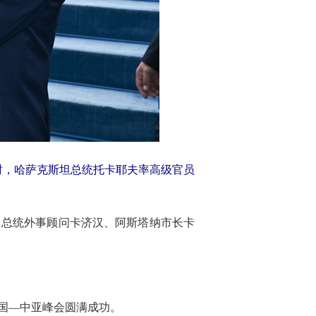
时，哈萨克斯坦总统托卡耶夫率高级官员
、总统外事顾问卡济汉、阿斯塔纳市长卡
国—中亚峰会圆满成功。