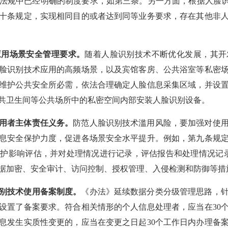
法规中已经明确的制度要求，如第三条。另一方面，根据人脸识
十条规定，实现相同目的或者达到同等业务要求，存在其他非
应用场景安全管理要求。
随着人脸识别技术不断优化发展，其开
脸识别技术应用的高频场景，以及宾馆客房、公共浴室等私密
维护公共安全所必需，依法合理确定人脸信息采集区域，并设
共卫生间等公共场所中的私密空间内部安装人脸识别设备。
用者主体责任义务。
防范人脸识别技术滥用风险，要加强对使
息安全保护力度，促进各场景安全水平提升。例如，第九条规
护影响评估，并对处理情况进行记录，评估报告和处理情况记
据加密、安全审计、访问控制、授权管理、入侵检测和防御等措
别技术使用备案制度。
《办法》延续数据分类分级管理思路，
，设置了备案要求。符合相关情形的个人信息处理者，应当在30
息发生实质性变更的，应当在变更之日起30个工作日内办理备