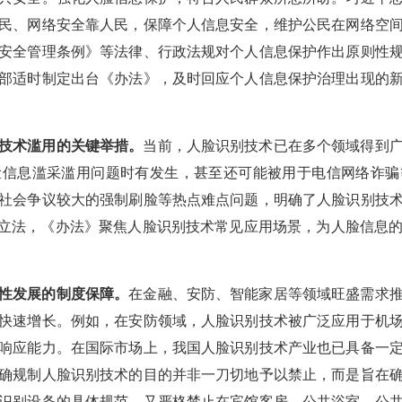
民、网络安全靠人民，保障个人信息安全，维护公民在网络空
安全管理条例》等法律、行政法规对个人信息保护作出原则性
部适时制定出台《办法》，及时回应个人信息保护治理出现的
技术滥用的关键举措。
当前，人脸识别技术已在多个领域得到
脸信息滥采滥用问题时有发生，甚至还可能被用于电信网络诈骗
社会争议较大的强制刷脸等热点难点问题，明确了人脸识别技
”立法，《办法》聚焦人脸识别技术常见应用场景，为人脸信息
性发展的制度保障。
在金融、安防、智能家居等领域旺盛需求
快速增长。例如，在安防领域，人脸识别技术被广泛应用于机
响应能力。在国际市场上，我国人脸识别技术产业也已具备一
确规制人脸识别技术的目的并非一刀切地予以禁止，而是旨在
识别设备的具体规范，又严格禁止在宾馆客房、公共浴室、公