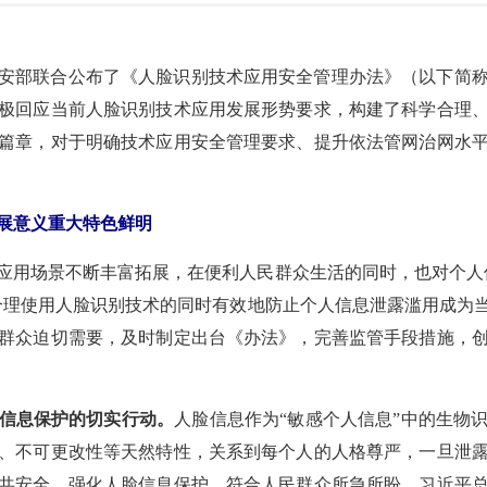
安部联合公布了《人脸识别技术应用安全管理办法》（以下简称《办
极回应当前人脸识别技术应用发展形势要求，构建了科学合理
篇章，对于明确技术应用安全管理要求、提升依法管网治网水
展意义重大特色鲜明
应用场景不断丰富拓展，在便利人民群众生活的同时，也对个人
合理使用人脸识别技术的同时有效地防止个人信息泄露滥用成为
群众迫切需要，及时制定出台《办法》，完善监管手段措施，
信息保护的切实行动。
人脸信息作为“敏感个人信息”中的生物
、不可更改性等天然特性，关系到每个人的人格尊严，一旦泄
共安全。强化人脸信息保护，符合人民群众所急所盼。习近平