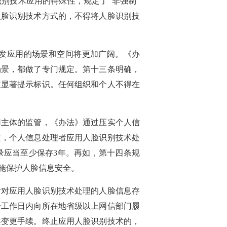
别技术应用的特殊性，规定了“非强制”
人脸识别技术方式的，不得将人脸识别技
发应用的场景和空间将更加广阔。《办
场景，都做了专门规定。第十三条明确，
置显著提示标识。任何组织和个人不得在
用主体的监管，《办法》通过压实个人信
定，个人信息处理者应用人脸识别技术处
录应当至少保存3年。再如，第十四条规
施保护人脸信息安全。
针对应用人脸识别技术处理的人脸信息存
个工作日内向所在地省级以上网信部门履
案变更手续。终止应用人脸识别技术的，