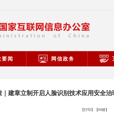
政要闻
网信政务
读｜建章立制开启人脸识别技术应用安全治
【打印】
【纠错】