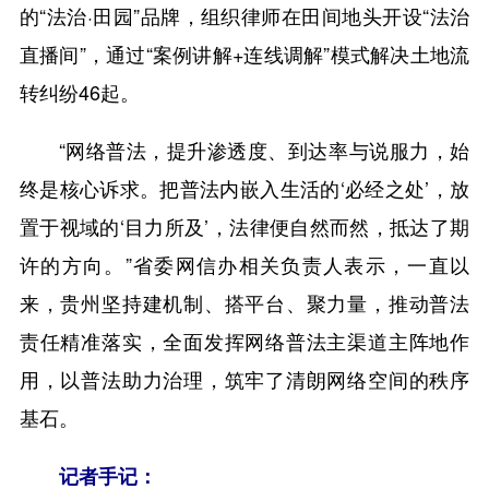
的“法治·田园”品牌，组织律师在田间地头开设“法治
直播间”，通过“案例讲解+连线调解”模式解决土地流
转纠纷46起。
“网络普法，提升渗透度、到达率与说服力，始
终是核心诉求。把普法内嵌入生活的‘必经之处’，放
置于视域的‘目力所及’，法律便自然而然，抵达了期
许的方向。”省委网信办相关负责人表示，一直以
来，贵州坚持建机制、搭平台、聚力量，推动普法
责任精准落实，全面发挥网络普法主渠道主阵地作
用，以普法助力治理，筑牢了清朗网络空间的秩序
基石。
记者手记：