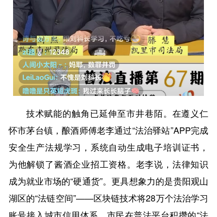
技术赋能的触角已延伸至市井巷陌。在遵义仁
怀市茅台镇，酿酒师傅老李通过“法治驿站”APP完成
安全生产法规学习，系统自动生成电子培训证书，
为他解锁了酱酒企业招工资格。老李说，法律知识
成为就业市场的“硬通货”。更具想象力的是贵阳观山
湖区的“法链空间”——区块链技术将28万个法治学习
账号接入城市信用体系，市民在普法平台积攒的“法