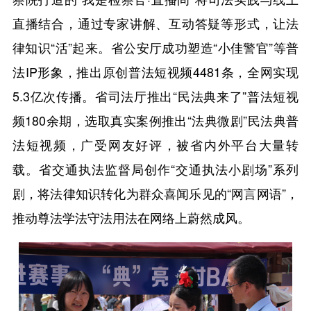
直播结合，通过专家讲解、互动答疑等形式，让法
律知识“活”起来。省公安厅成功塑造“小佳警官”等普
法IP形象，推出原创普法短视频4481条，全网实现
5.3亿次传播。省司法厅推出“民法典来了”普法短视
频180余期，选取真实案例推出“法典微剧”民法典普
法短视频，广受网友好评，被省内外平台大量转
载。省交通执法监督局创作“交通执法小剧场”系列
剧，将法律知识转化为群众喜闻乐见的“网言网语”，
推动尊法学法守法用法在网络上蔚然成风。