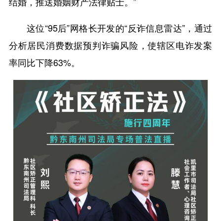
结婚，推送婚姻财产法律贴士。”
这位“95后”网格长开发的“反诈信息雷达”，通过
分析居民消费数据预判诈骗风险，使辖区电诈发案
率同比下降63%。