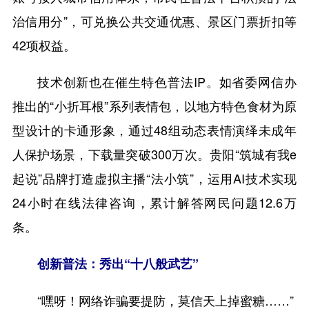
治信用分”，可兑换公共交通优惠、景区门票折扣等
42项权益。
技术创新也在催生特色普法IP。如省委网信办
推出的“小折耳根”系列表情包，以地方特色食材为原
型设计的卡通形象，通过48组动态表情演绎未成年
人保护场景，下载量突破300万次。贵阳“筑城有我e
起说”品牌打造虚拟主播“法小筑”，运用AI技术实现
24小时在线法律咨询，累计解答网民问题12.6万
条。
创新普法：秀出“十八般武艺”
“嘿呀！网络诈骗要提防，莫信天上掉蜜糖……”