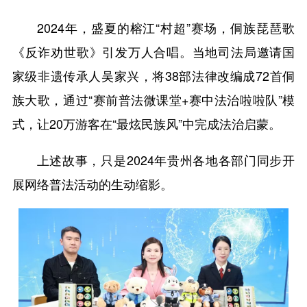
2024年，盛夏的榕江“村超”赛场，侗族琵琶歌
《反诈劝世歌》引发万人合唱。当地司法局邀请国
家级非遗传承人吴家兴，将38部法律改编成72首侗
族大歌，通过“赛前普法微课堂+赛中法治啦啦队”模
式，让20万游客在“最炫民族风”中完成法治启蒙。
上述故事，只是2024年贵州各地各部门同步开
展网络普法活动的生动缩影。