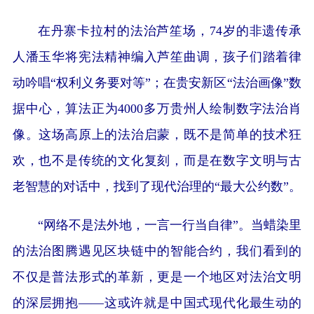
在丹寨卡拉村的法治芦笙场，74岁的非遗传承
人潘玉华将宪法精神编入芦笙曲调，孩子们踏着律
动吟唱“权利义务要对等”；在贵安新区“法治画像”数
据中心，算法正为4000多万贵州人绘制数字法治肖
像。这场高原上的法治启蒙，既不是简单的技术狂
欢，也不是传统的文化复刻，而是在数字文明与古
老智慧的对话中，找到了现代治理的“最大公约数”。
“网络不是法外地，一言一行当自律”。当蜡染里
的法治图腾遇见区块链中的智能合约，我们看到的
不仅是普法形式的革新，更是一个地区对法治文明
的深层拥抱——这或许就是中国式现代化最生动的