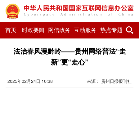
首页
时政要闻
网信政务
互动服务
热点专题
法治春风漫黔岭——贵州网络普法“走
新”更“走心”
2025年02月24日 10:38
来源： 贵州日报报刊社