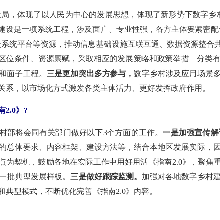
务大局，体现了以人民为中心的发展思想，体现了新形势下数字乡
建设是一项系统工程，涉及面广、专业性强，各方主体要紧密配
级系统平台等资源，推动信息基础设施互联互通、数据资源整合
、区位条件、资源禀赋，采取相应的发展策略和政策举措，分类
和面子工程。
三是更加突出多方参与，
数字乡村涉及应用场景
关系，以市场化方式激发各类主体活力、更好发挥政府作用。
.0》?
村部将会同有关部门做好以下3个方面的工作。
一是加强宣传解
的总体要求、内容框架、建设方法等，结合本地区发展实际，
点为契机，鼓励各地在实际工作中用好用活《指南2.0》，聚焦
一批典型发展样板。
三是做好跟踪监测。
加强对各地数字乡村
典型模式，不断优化完善《指南2.0》内容。