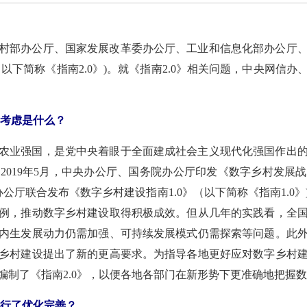
村部办公厅、国家发展改革委办公厅、工业和信息化部办公厅
（以下简称《指南2.0》)。就《指南2.0》相关问题，中央网信
要考虑是什么？
农业强国，是党中央着眼于全面建成社会主义现代化强国作出
2019年5月，中央办公厅、国务院办公厅印发《数字乡村发展
办公厅联合发布《数字乡村建设指南1.0》（以下简称《指南1.
例，推动数字乡村建设取得积极成效。但从几年的实践看，全
内生发展动力仍需加强、可持续发展模式仍需探索等问题。此
乡村建设提出了新的更高要求。为指导各地更好应对数字乡村
编制了《指南2.0》，以便各地各部门在新形势下更准确地把握
进行了优化完善？