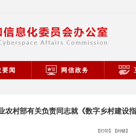
政要闻
网信政务
业农村部有关负责同志就《数字乡村建设指南
【打印】
【纠错】