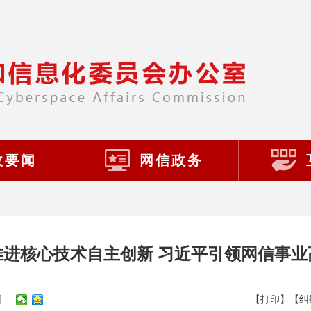
政要闻
网信政务
推进核心技术自主创新 习近平引领网信事业
网
【打印】
【纠