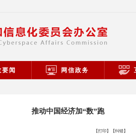
政要闻
网信政务
推动中国经济加“数”跑
【打印】
【纠错】