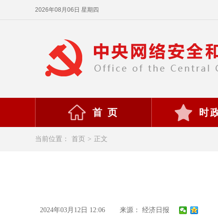
2026年08月06日 星期四
首 页
时
当前位置：
首页
>
正文
2024年03月12日 12:06
来源： 经济日报