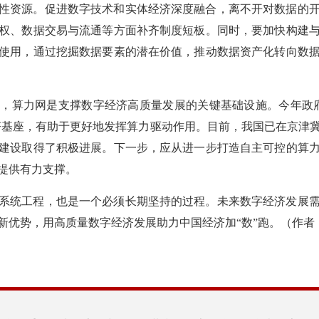
性资源。促进数字技术和实体经济深度融合，离不开对数据的
权、数据交易与流通等方面补齐制度短板。同时，要加快构建
使用，通过挖掘数据要素的潜在价值，推动数据资产化转向数
，算力网是支撑数字经济高质量发展的关键基础设施。今年政
经济基座，有助于更好地发挥算力驱动作用。目前，我国已在京津
建设取得了积极进展。下一步，应从进一步打造自主可控的算
提供有力支撑。
系统工程，也是一个必须长期坚持的过程。未来数字经济发展
新优势，用高质量数字经济发展助力中国经济加“数”跑。（作者