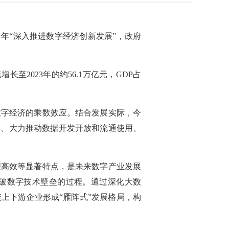
到今年“深入推进数字经济创新发展”，政府
至2023年的约56.1万亿元，GDP占
数字经济的乘数效应。结合发展实际，今
群、大力推动数据开发开放和流通使用、
理高效等显著特点，是未来数字产业发展
突破数字技术壁垒的过程。通过深化大数
上下游企业形成“雁阵式”发展格局，构