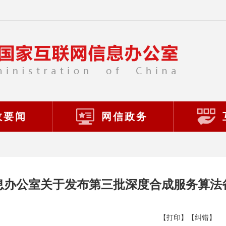
政要闻
网信政务
息办公室关于发布第三批深度合成服务算法
【打印】
【纠错】