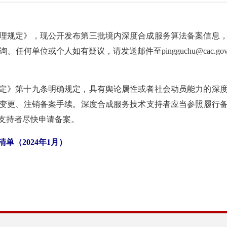
理规定》，现公开发布第三批境内深度合成服务算法备案信息
v.cn）进行查询。任何单位或个人如有疑议，请发送邮件至pingguchu@c
定》第十九条明确规定，具有舆论属性或者社会动员能力的深
变更、注销备案手续。深度合成服务技术支持者应当参照履行
支持者尽快申请备案。
单（2024年1月）