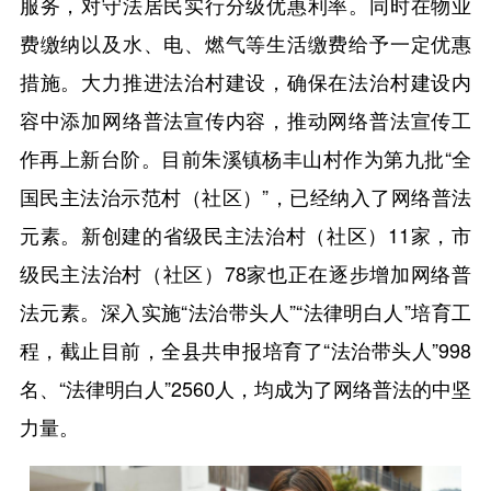
服务，对守法居民实行分级优惠利率。同时在物业
费缴纳以及水、电、燃气等生活缴费给予一定优惠
措施。大力推进法治村建设，确保在法治村建设内
容中添加网络普法宣传内容，推动网络普法宣传工
作再上新台阶。目前朱溪镇杨丰山村作为第九批“全
国民主法治示范村（社区）”，已经纳入了网络普法
元素。新创建的省级民主法治村（社区）11家，市
级民主法治村（社区）78家也正在逐步增加网络普
法元素。深入实施“法治带头人”“法律明白人”培育工
程，截止目前，全县共申报培育了“法治带头人”998
名、“法律明白人”2560人，均成为了网络普法的中坚
力量。