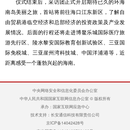
仪式结束后，采访团正式开启期待已久的环海
南岛美丽之旅，首站将前往海口江东新区，了解自
由贸易港临空经济和总部经济的投资政策及产业发
展情况。后面的行程还将走进博鳌乐城国际医疗旅
游先行区、陵水黎安国际教育创新试验区、三亚国
际免税城、三亚崖州湾科技城、中国洋浦港等，近
距离感受一个蓬勃兴起的海南。
中央网络安全和信息化委员会办公室
中华人民共和国国家互联网信息办公室 © 版权所有
承办：国家互联网应急中心
技术支持：长安通信科技有限责任公司
京ICP备14042428号