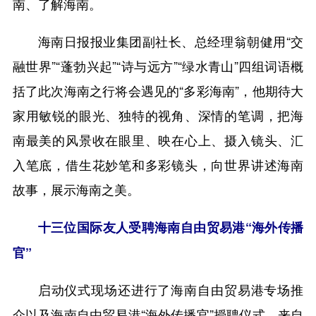
南、了解海南。
海南日报报业集团副社长、总经理翁朝健用“交
融世界”“蓬勃兴起”“诗与远方”“绿水青山”四组词语概
括了此次海南之行将会遇见的“多彩海南”，他期待大
家用敏锐的眼光、独特的视角、深情的笔调，把海
南最美的风景收在眼里、映在心上、摄入镜头、汇
入笔底，借生花妙笔和多彩镜头，向世界讲述海南
故事，展示海南之美。
十三位国际友人受聘海南自由贸易港“海外传播
官”
启动仪式现场还进行了海南自由贸易港专场推
介以及海南自由贸易港“海外传播官”授聘仪式。来自