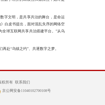
的数字文明，是共享共治的舞台，是命运
动》白皮书提出，面对混乱失序的网络空
为全球互联网共享共治搭建平台。”从乌
再赴“乌镇之约”、共逐数字之梦。
版权所有
联系我们
京公网安备11040102700108号