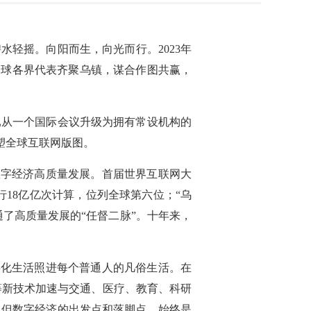
轻摇。向阳而生，向光而行。2023年
全球各界代表齐聚乌镇，谋合作图共赢，
已从一个国际会议升级为拥有常设机构的
塑全球互联网版图。
数字经济高质量发展。首届世界互联网大
行18亿亿次计算，位列全球第六位；“乌
通了高质量发展的“任督二脉”。十年来，
字化生活照进每个普通人的凡俗生活。在
等新技术加速与交通、医疗、教育、科研
，但数字经济的出发点和落脚点，始终是