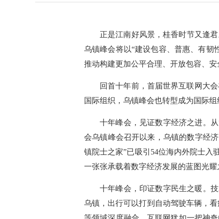
正是江南好风景，桂香时节又逢君
乌镇峰会将以“建设包容、普惠、有韧
推动构建更加公平合理、开放包容、安
回首十年前，首届世界互联网大会
国际组织，乌镇峰会也转型成为国际组
十年峰会，见证数字经济之进。从
会乌镇峰会召开以来，乌镇的数字经济企
镇院士之家”已吸引54位海内外院士入
一张张承载着数字经济发展的蓝图光耀
十年峰会，印证数字民生之暖。技
乌镇，出行可以打到自动驾驶车辆，看
等领域深度融合，互联网犹如一把神奇