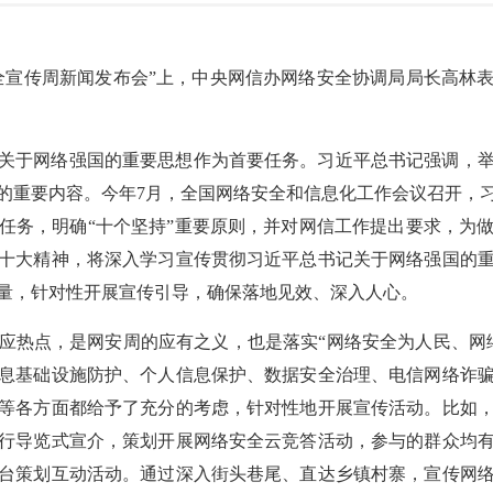
安全宣传周新闻发布会
”上，中央网信办网络安全协调局局长高林表
关于网络强国的重要思想作为首要任务。习近平总书记强调，
的重要内容。今年7月，全国网络安全和信息化工作会议召开，
任务，明确“十个坚持”重要原则，并对网信工作提出要求，为
十大精神，将深入学习宣传贯彻习近平总书记关于网络强国的
量，针对性开展宣传引导，确保落地见效、深入人心。
应热点，是网安周的应有之义，也是落实“网络安全为人民、网
息基础设施防护、个人信息保护、数据安全治理、电信网络诈
等各方面都给予了充分的考虑，针对性地开展宣传活动。比如
行导览式宣介，策划开展网络安全云竞答活动，参与的群众均
台策划互动活动。通过深入街头巷尾、直达乡镇村寨，宣传网