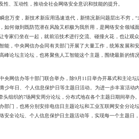
及性、互动性，推动全社会网络安全意识和技能的提升。
瞬息万变，新技术新应用迅速迭代，新情况新问题层出不穷，“未
，如何做到既防范潜在风险又积极为我所用，是网络安全领域
是让专家们坐在一起，就前沿技术进行交流、碰撞火花，也让观
智能，中央网信办会同有关部门开展了大量工作，统筹发展和
高峰论坛主论坛，也将聚焦人工智能这个主题，围绕最新的情
央网信办等十部门联合举办，除9月11日举办开幕式和主论坛以
青少年日、个人信息保护日等主题日活动。为进一步丰富活动内
办牵头组织的7场网安周分论坛，分布式地在各个主题日期间举办
办部门，也将分别安排电信日主题论坛和工业互联网安全分论
络安全论坛、个人信息保护日主题活动等，实现每一个主题日