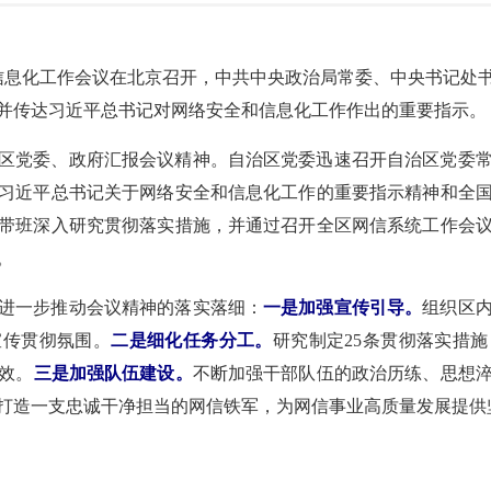
全和信息化工作会议在北京召开，中共中央政治局常委、中央书记处
并传达习近平总书记对网络安全和信息化工作作出的重要指示。
区党委、政府汇报会议精神。自治区党委迅速召开自治区党委
习近平总书记关于网络安全和信息化工作的重要指示精神和全
带班深入研究贯彻落实措施，并通过召开全区网信系统工作会
。
进一步推动会议精神的落实落细：
一是加强宣传引导。
组织区
宣传贯彻氛围。
二是细化任务分工。
研究制定25条贯彻落实措
效。
三是加强队伍建设。
不断加强干部队伍的政治历练、思想
打造一支忠诚干净担当的网信铁军，为网信事业高质量发展提供