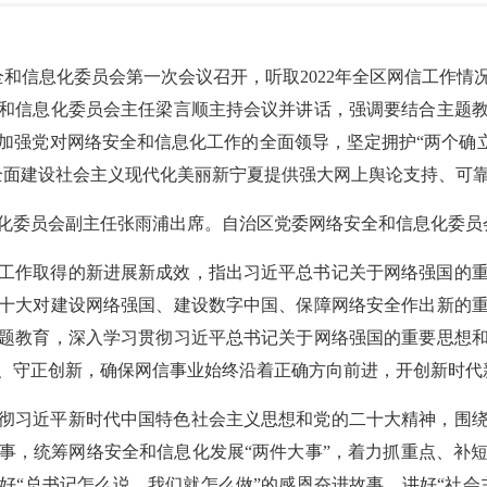
和信息化委员会第一次会议召开，听取2022年全区网信工作情
和信息化委员会主任梁言顺主持会议并讲话，强调要结合主题
加强党对网络安全和信息化工作的全面领导，坚定拥护“两个确立”
全面建设社会主义现代化美丽新宁夏提供强大网上舆论支持、可
化委员会副主任张雨浦出席。自治区党委网络安全和信息化委员
工作取得的新进展新成效，指出习近平总书记关于网络强国的
十大对建设网络强国、建设数字中国、保障网络安全作出新的
题教育，深入学习贯彻习近平总书记关于网络强国的重要思想
、守正创新，确保网信事业始终沿着正确方向前进，开创新时代
彻习近平新时代中国特色社会主义思想和党的二十大精神，围
事，统筹网络安全和信息化发展“两件大事”，着力抓重点、补
好“总书记怎么说、我们就怎么做”的感恩奋进故事，讲好“社会