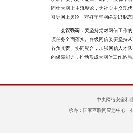
固壮大网上主流舆论，为社会主义现代
引导网上舆论，守好守牢网络意识形态
会议强调
，要坚持党对网信工作的
项任务全面落实。各级网信委要坚持从
各负其责、协同配合，加强网信人才队
的保障能力，推动形成大网信工作格局。
中央网络安全和
承办：国家互联网应急中心 