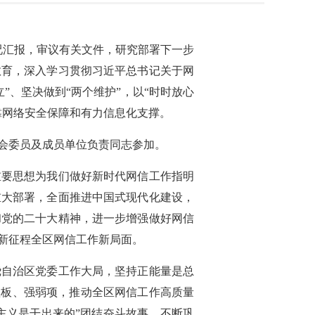
况汇报，审议有关文件，研究部署下一步
教育，深入学习贯彻习近平总书记关于网
、坚决做到“两个维护”，以“时时放心
靠网络安全保障和有力信息化支撑。
会委员及成员单位负责同志参加。
重要思想为我们做好新时代网信工作指明
重大部署，全面推进中国式现代化建设，
和党的二十大精神，进一步增强做好网信
新征程全区网信工作新局面。
绕自治区党委工作大局，坚持正能量是总
短板、强弱项，推动全区网信工作高质量
主义是干出来的”团结奋斗故事，不断巩