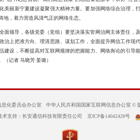
化美丽新宁夏建设凝聚强大精神力量。要加强网络综合治理，
阵地，着力营造风清气正的网络生态。
全面领导，各级党委（党组）要坚决落实管网治网主体责任，
政治上把准方向、理清思路、谋划工作，全面提升网信工作现
伍建设，不断提高对互联网规律的把握能力、网络舆论的引导
（记者 马晓芳 姜璐）
信息化委员会办公室
中华人民共和国国家互联网信息办公室 © 
技术支持：长安通信科技有限责任公司
京ICP备14042428号