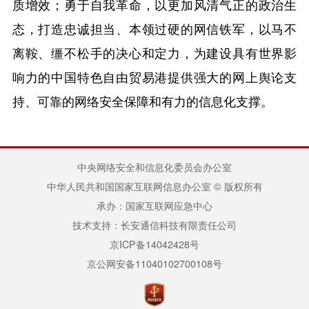
质增效；勇于自我革命，以更加风清气正的政治生
态，打造忠诚担当、本领过硬的网信铁军，以马不
离鞍、缰不松手的决心和定力，为建设具有世界影
响力的中国特色自由贸易港提供强大的网上舆论支
持、可靠的网络安全保障和有力的信息化支撑。
中央网络安全和信息化委员会办公室
中华人民共和国国家互联网信息办公室 © 版权所有
承办：国家互联网应急中心
技术支持：长安通信科技有限责任公司
京ICP备14042428号
京公网安备11040102700108号