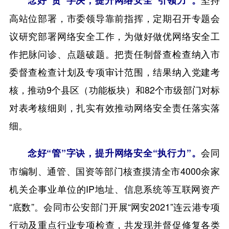
念好“责”字决，提升网络安全“引领力”。
高站位部署，市委领导靠前指挥，定期召开专题会
议研究部署网络安全工作，为做好做优网络安全工
作把脉问诊、点题破题。把责任制督查检查纳入市
委督查检查计划及专项审计范围，结果纳入党建考
核，推动9个县区（功能板块）和82个市级部门对标
对表考核细则，扎实有效推动网络安全责任落实落
细。
会同
念好“管”字诀，提升网络安全“执行力”。
市编制、通管、国资等部门核查摸清全市4000余家
机关企事业单位的IP地址、信息系统等互联网资产
“底数”。会同市公安部门开展“网安2021”连云港专项
行动及重点行业专项检查，共发现并督促修复各类