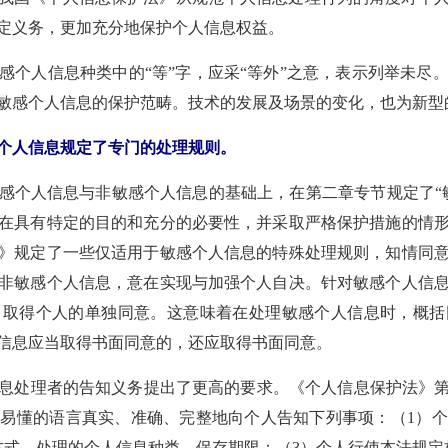
定义务，更加充分地保护个人信息权益。
感个人信息种类中的“等”字，应采“等外”之意，表示列举未尽
敏感个人信息的保护范畴。技术的发展及场景的变化，也为新型
个人信息规定了专门的处理规则。
感个人信息与非敏感个人信息的基础上，在第二章专节规定了“
在具有特定的目的和充分的必要性，并采取严格保护措施的情
》规定了一些仅适用于敏感个人信息的特殊处理规则，知情同
非敏感个人信息，意在实现与加强个人自决。针对敏感个人信
当取得个人的单独同意。这意味着在处理敏感个人信息时，概括
信息应当取得书面同意的，还应取得书面同意。
息处理者的告知义务提出了更高的要求。《个人信息保护法》第1
易懂的语言真实、准确、完整地向个人告知下列事项：（1）
方式，处理的个人信息种类、保存期限；（3）个人行使本法规定