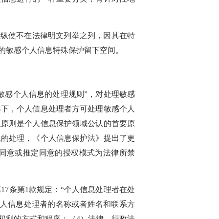
。纵使不在法律明文列举之列，因其在特
的敏感个人信息特殊保护留下空间。
敏感个人信息的处理规则”，对处理敏感
形下，个人信息处理者方可处理敏感个人
意原则是个人信息保护领域公认的首要原
息的处理，《个人信息保护法》提出了更
同意或推定同意的授权模式为法律所禁
7条第1款规定：“个人信息处理者在处
个人信息处理者的名称或者姓名和联系方
权利的方式和程序；（4）法律、行政法