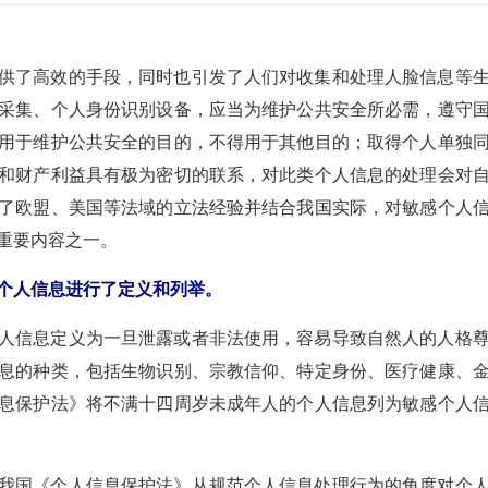
供了高效的手段，同时也引发了人们对收集和处理人脸信息等
采集、个人身份识别设备，应当为维护公共安全所必需，遵守
用于维护公共安全的目的，不得用于其他目的；取得个人单独
和财产利益具有极为密切的联系，对此类个人信息的处理会对
了欧盟、美国等法域的立法经验并结合我国实际，对敏感个人
重要内容之一。
个人信息进行了定义和列举。
人信息定义为一旦泄露或者非法使用，容易导致自然人的人格
息的种类，包括生物识别、宗教信仰、特定身份、医疗健康、
息保护法》将不满十四周岁未成年人的个人信息列为敏感个人
我国《个人信息保护法》从规范个人信息处理行为的角度对个