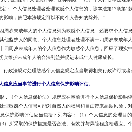
规定：“个人信息处理者处理敏感个人信息的，除本法第17条第
的影响；依照本法规定可以不向个人告知的除外。”
四周岁未成年人的个人信息列为敏感个人信息，还要求个人信
其他监护人的同意。个人信息处理者处理不满十四周岁未成年
十四周岁未成年人的个人信息作为敏感个人信息，回应了现实
切实维护未成年人的合法利益并促进未成年人健康成长。
、行政法规对处理敏感个人信息规定应当取得相关行政许可或者
人信息应当事前进行个人信息保护影响评估。
形，《个人信息保护法》规定应在事前进行个人信息保护影响
处理敏感个人信息可能对自然人的权利和自由带来高度风险，
息保护影响评估应当包括下列内容：（1）个人信息的处理目
（3）所采取的保护措施是否合法、有效并与风险程度相适应。