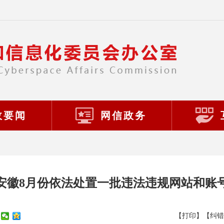
政要闻
网信政务
安徽8月份依法处置一批违法违规网站和账
【打印】
【纠错