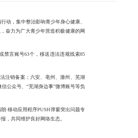
项行动，集中整治影响青少年身心健康、
息，奋力为广大青少年营造积极健康的网
禁言账号63个，移送违法违规线索85
依法注销备案；六安、亳州、滁州、芜湖
微信公众号、“芜湖身边事”微博账号等负
朗·移动应用程序PUSH弹窗突出问题专
举报，共同维护良好网络生态。