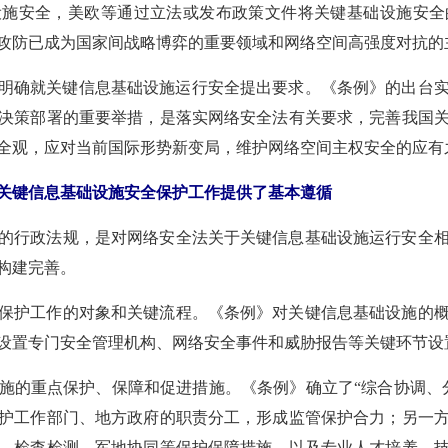
设施安全，美欧等通过立法或发布政策文件将关键基础设施安全
攻防已成为国家间战略博弈的重要领域和网络空间高强度对抗的
全法明确就关键信息基础设施运行安全提出要求。《条例》的出台
决策部署的重要举措，是落实网络安全法有关要求，完善我国
全观，应对当前国际形势新变局，维护网络空间主权安全的应有
关键信息基础设施安全保护工作提供了基本遵循
的行政法规，是对网络安全法关于关键信息基础设施运行安全
构建完善。
保护工作的对象和关键流程。《条例》对关键信息基础设施的
设置专门安全管理机构、网络安全事件和威胁报告等关键环节设
施的重点保护、保障和促进措施。《条例》确立了“综合协调、
护工作部门、地方政府的职责分工，形成监管保护合力；另一
、检查检测、军地协同等保护保障措施，以及专业人才培养、