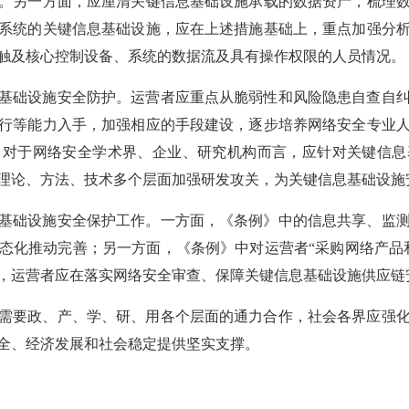
。另一方面，应厘清关键信息基础设施承载的数据资产，梳理
系统的关键信息基础设施，应在上述措施基础上，重点加强分
触及核心控制设备、系统的数据流及具有操作权限的人员情况。
基础设施安全防护。运营者应重点从脆弱性和风险隐患自查自
行等能力入手，加强相应的手段建设，逐步培养网络安全专业
；对于网络安全学术界、企业、研究机构而言，应针对关键信息
理论、方法、技术多个层面加强研发攻关，为关键信息基础设施
基础设施安全保护工作。一方面，《条例》中的信息共享、监
态化推动完善；另一方面，《条例》中对运营者“采购网络产品
，运营者应在落实网络安全审查、保障关键信息基础设施供应链
需要政、产、学、研、用各个层面的通力合作，社会各界应强
全、经济发展和社会稳定提供坚实支撑。