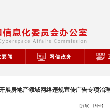
政要闻
网信政务
开展房地产领域网络违规宣传广告专项治
【打印】
【纠错】