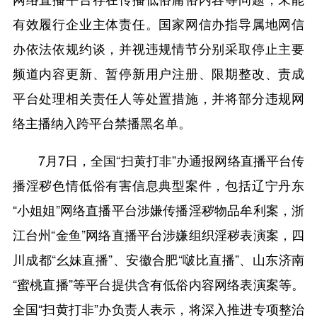
有效履行企业主体责任。国家网信办指导属地网信
办依法依规约谈，并视违规情节分别采取停止主要
频道内容更新、暂停新用户注册、限期整改、责成
平台处理相关责任人等处置措施，并将部分违规网
络主播纳入跨平台禁播黑名单。
7月7日，全国“扫黄打非”办通报网络直播平台传
播淫秽色情低俗有害信息典型案件，包括辽宁丹东
“小姐姐”网络直播平台涉嫌传播淫秽物品牟利案，浙
江台州“金鱼”网络直播平台涉嫌组织淫秽表演案，四
川成都“幺妹直播”、安徽合肥“啵比直播”、山东济南
“蜜桃直播”等平台提供含有低俗内容网络表演案等。
全国“扫黄打非”办负责人表示，将深入推进专项整治