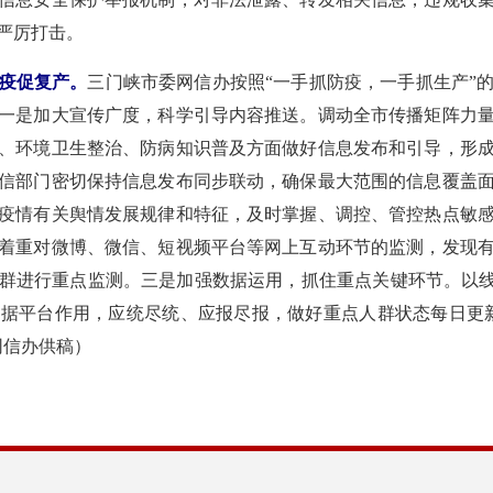
严厉打击。
疫促复产。
三门峡市委网信办按照“一手抓防疫，一手抓生产”
一是加大宣传广度，科学引导内容推送。调动全市传播矩阵力
、环境卫生整治、防病知识普及方面做好信息发布和引导，形
网信部门密切保持信息发布同步联动，确保最大范围的信息覆盖
疫情有关舆情发展规律和特征，及时掌握、调控、管控热点敏
着重对微博、微信、短视频平台等网上互动环节的监测，发现
群进行重点监测。三是加强数据运用，抓住重点关键环节。以线
据平台作用，应统尽统、应报尽报，做好重点人群状态每日更
网信办供稿）