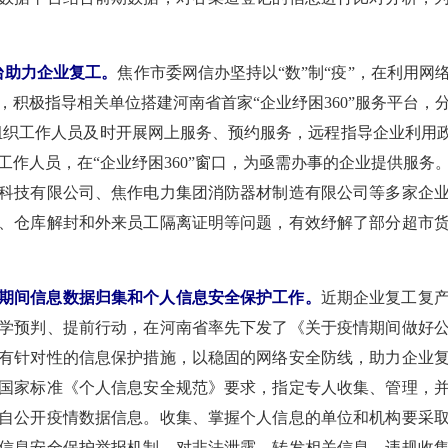
平台助力企业复工。
焦作市委网信办坚持以“数”制“疫”，在利用
，积极指导相关单位搭建河南省首家“企业纾困360”服务平台，
，组织工作人员及时开展网上服务、预约服务，远程指导企业利用
工作人员，在“企业纾困360”窗口，为亟需办事的企业提供服务
科技有限公司、焦作电力集团消防器材制造有限公司等多家企
工、仓库解封和外来员工隔离证明等问题，有效纾解了部分超市
期间信息数据归集和个人信息安全保护工作。
近期企业复工复
学预判、提前行动，在河南省率先下发了《关于疫情期间做好
有针对性的信息保护措施，以稳固的网络安全防线，助力企业
国家标准《个人信息安全规范》要求，指定专人收集、管理，
自公开疫情数据信息。收集、掌握个人信息的单位和机构要采
信息安全保护举报机制，对非法泄露、转发相关信息，违规收