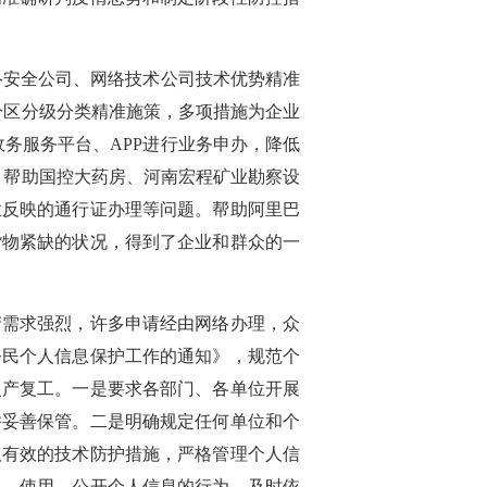
网络安全公司、网络技术公司技术优势精准
分区分级分类精准施策，多项措施为企业
政务服务平台、APP进行业务申办，降低
。帮助国控大药房、河南宏程矿业勘察设
业反映的通行证办理等问题。帮助阿里巴
货物紧缺的状况，得到了企业和群众的一
产需求强烈，许多申请经由网络办理，众
公民个人信息保护工作的通知》，规范个
复产复工。一是要求各部门、各单位开展
并妥善保管。二是明确规定任何单位和个
取有效的技术防护措施，严格管理个人信
集、使用、公开个人信息的行为，及时依