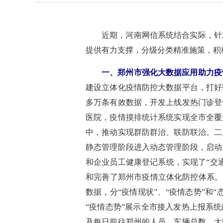
近期，河南网信系统结合实际，针
提供有力支撑，分级分类精准施策，积
一、郑州市强化大数据应用助力疫
建设立体化疫情防控大数据平台，打好数
多万条有效数据，开发上线发热门诊登
医院，疫情摸排统计系统实现全市全覆
中，推动实现群防群治、联防联治。二
静态管理阶段进入动态管理阶段，启动
和企业员工健康登记系统，实现了“交
和完善了郑州市疫情立体化防控体系。
数据，分“疫情现状”、“疫情态势”和
“疫情态势”展示全市接入发热上报系
及每日前往郑州的人员、车辆总数。大