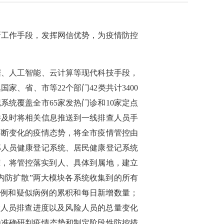
新工作手段，发挥网信优势，为疫情防控
据、人工智能、云计算等现代科技手段，
、省、市等22个部门42类共计3400
统覆盖全市65家发热门诊和10家定点
并及时将相关信息推送到一线排查人员手
不断变化的疫情态势，将全市疫情管控由
郑人员健康登记系统、居民健康登记系统
踪，将管控落实到人、具体到属地，建立
内防扩散”两大模块各系统收集到的所有
诊病例和疑似病例的累积和每日新增数量；
险人员排查进度以及风险人员的总量变化
为准确研判疫情态势和制定阶段性防控措