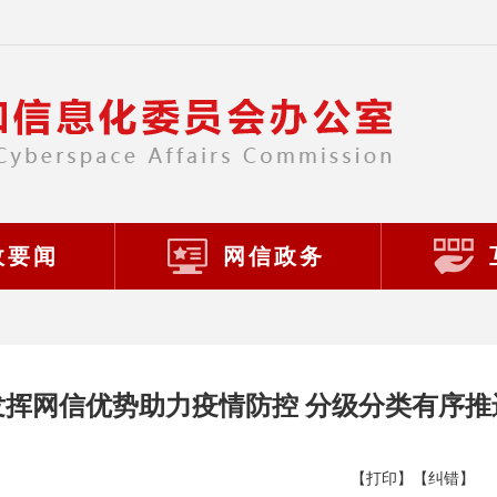
政要闻
网信政务
发挥网信优势助力疫情防控 分级分类有序推
【打印】
【纠错】