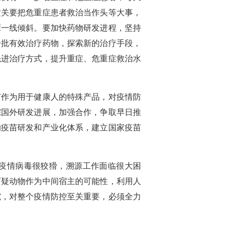
攻关要把危重症患者救治当作头等大事，
床一线倾斜。要加快药物研发进程，坚持
一批有效治疗药物，探索新的治疗手段，
先进治疗方式，提升重症、危重症救治水
苗作为用于健康人的特殊产品，对疫情防
踪国外研发进展，加强合作，争取早日推
的疫苗研发和产业化体系，建立国家疫苗
疫情病毒很狡猾，溯源工作面临很大困
可疑动物作为中间宿主的可能性，利用人
究，对整个疫情防控至关重要，必须全力