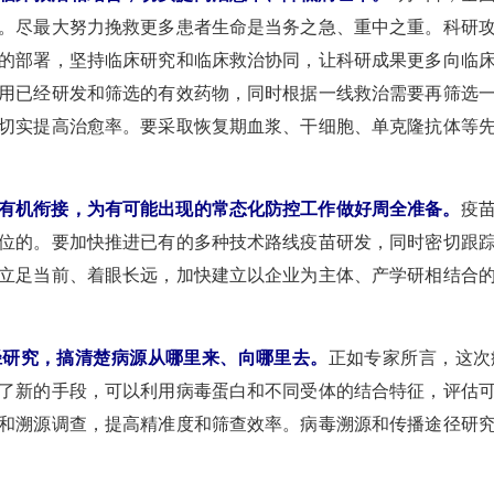
。尽最大努力挽救更多患者生命是当务之急、重中之重。科研
的部署，坚持临床研究和临床救治协同，让科研成果更多向临
用已经研发和筛选的有效药物，同时根据一线救治需要再筛选
切实提高治愈率。要采取恢复期血浆、干细胞、单克隆抗体等
有机衔接，为有可能出现的常态化防控工作做好周全准备。
疫
位的。要加快推进已有的多种技术路线疫苗研发，同时密切跟
立足当前、着眼长远，加快建立以企业为主体、产学研相结合
径研究，搞清楚病源从哪里来、向哪里去。
正如专家所言，这次
了新的手段，可以利用病毒蛋白和不同受体的结合特征，评估
和溯源调查，提高精准度和筛查效率。病毒溯源和传播途径研