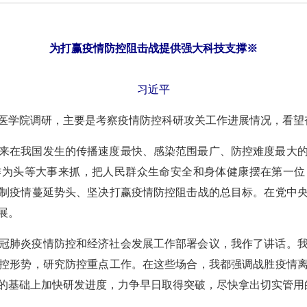
为打赢疫情防控阻击战提供
强大科技支撑※
习近平
医学院调研，主要是考察疫情防控科研攻关工作进展情况，看望
来在我国发生的传播速度最快、感染范围最广、防控难度最大
作为头等大事来抓，把人民群众生命安全和身体健康摆在第一位
制疫情蔓延势头、坚决打赢疫情防控阻击战的总目标。在党中
展。
冠肺炎疫情防控和经济社会发展工作部署会议，我作了讲话。
控形势，研究防控重点工作。在这些场合，我都强调战胜疫情
的基础上加快研发进度，力争早日取得突破，尽快拿出切实管用