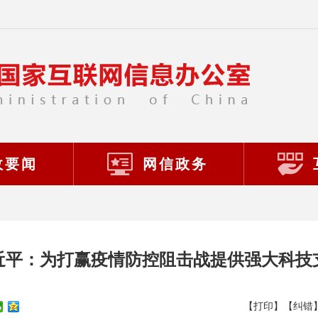
政要闻
网信政务
近平：为打赢疫情防控阻击战提供强大科技
【打印】
【纠错