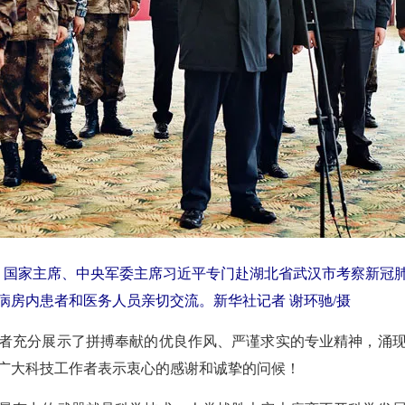
书记、国家主席、中央军委主席习近平专门赴湖北省武汉市考察新
病房内患者和医务人员亲切交流。新华社记者 谢环驰/摄
者充分展示了拼搏奉献的优良作风、严谨求实的专业精神，涌
广大科技工作者表示衷心的感谢和诚挚的问候！