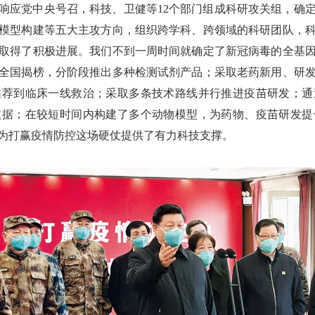
响应党中央号召，科技、卫健等12个部门组成科研攻关组，确
模型构建等五大主攻方向，组织跨学科、跨领域的科研团队，
取得了积极进展。我们不到一周时间就确定了新冠病毒的全基
全国揭榜，分阶段推出多种检测试剂产品；采取老药新用、研
推荐到临床一线救治；采取多条技术路线并行推进疫苗研发；通
依据；在较短时间内构建了多个动物模型，为药物、疫苗研发提
为打赢疫情防控这场硬仗提供了有力科技支撑。