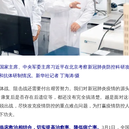
书记、国家主席、中央军委主席习近平在北京考察新冠肺炎防控科研
抗体研制情况。新华社记者 丁海涛/摄
体战、阻击战还需要付出艰苦努力。我们对新冠肺炎疫情的源
者康复后是否存在后遗症等，都还没有完全搞清楚。越是面对这
锐出战，尽快攻克疫情防控的重点难点问题，为打赢疫情防控
下功夫。
临床救治相结合，切实提高治愈率、降低病亡率。
3月1日，全