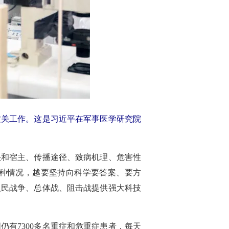
攻关工作。这是习近平在军事医学研究院
头和宿主、传播途径、致病机理、危害性
种情况，越要坚持向科学要答案、要方
人民战争、总体战、阻击战提供强大科技
国仍有7300多名重症和危重症患者，每天