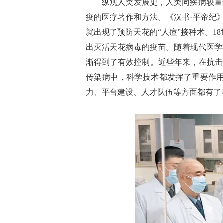
纵观人类发展史，人类同疾病较量
疫的医疗著作和方法。《汉书·平帝纪
就出现了预防天花的“人痘”接种术。
出灭活天花病毒的疫苗。随着现代医学
渐得到了有效控制。近些年来，在抗击严
传染病中，科学技术都发挥了重要作
力、平台建设、人才队伍等方面都有了