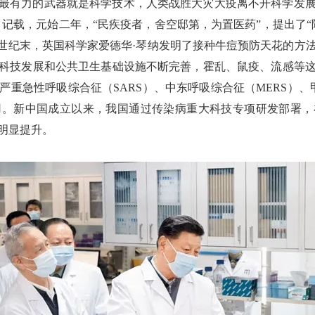
最有力的武器就是科学技术，人类战胜大灾大疫离不开科学发
》记载，元始二年，“民疾疫者，舍空邸第，为置医药”，提出了“
18世纪末，英国科学家爱德华·琴纳发明了接种牛痘预防天花的方
科技发展和公共卫生基础设施不断完善，霍乱、鼠疫、流感等
重急性呼吸综合征（SARS）、中东呼吸综合征（MERS）、
用。新中国成立以来，我国通过传染病重大科技专项研发部署，
明显提升。