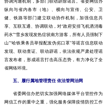
协调沟通机制，多部门联动辟除谣言。省委网信办
纵向与省内各市（地）、横向与宣传、公安、卫
健、铁路等部门建立联动协作机制，加强信息共
享、互联互通、协调联动，对“政府安排飞机洒消毒
药水”“雪乡发现发热症状南方游客，所有人员强制下
山”“哈铁乘务员举报配发伪劣口罩”等谣言信息联动
发现、联动查证、联动辟谣，依法依规严肃处理谣
言发布者，形成谣言打击高压态势，有力净化了全
省网络环境。
五、履行属地管理责任 依法管网治网
省委网信办把切实加强网络媒体平台管控作为
网信工作的重中之重，强化服务保障疫情防控工作