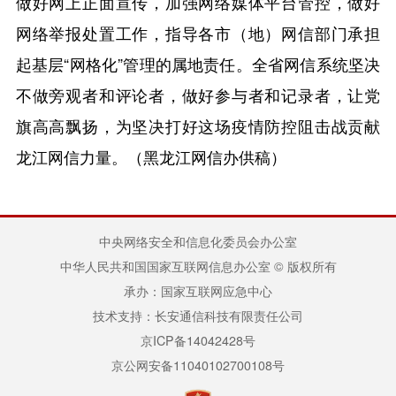
做好网上正面宣传，加强网络媒体平台管控，做好
网络举报处置工作，指导各市（地）网信部门承担
起基层“网格化”管理的属地责任。全省网信系统坚决
不做旁观者和评论者，做好参与者和记录者，让党
旗高高飘扬，为坚决打好这场疫情防控阻击战贡献
龙江网信力量。（黑龙江网信办供稿）
中央网络安全和信息化委员会办公室
中华人民共和国国家互联网信息办公室 © 版权所有
承办：国家互联网应急中心
技术支持：长安通信科技有限责任公司
京ICP备14042428号
京公网安备11040102700108号