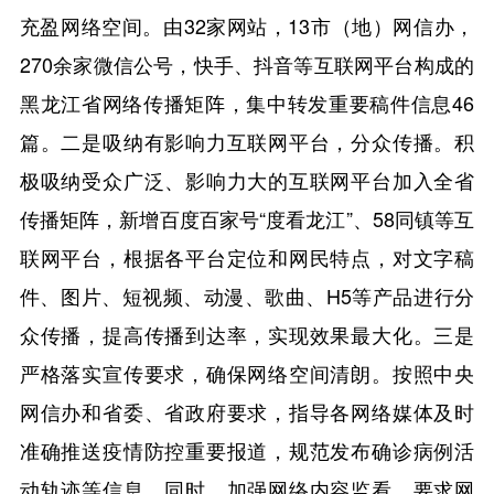
充盈网络空间。由32家网站，13市（地）网信办，
270余家微信公号，快手、抖音等互联网平台构成的
黑龙江省网络传播矩阵，集中转发重要稿件信息46
篇。二是吸纳有影响力互联网平台，分众传播。积
极吸纳受众广泛、影响力大的互联网平台加入全省
传播矩阵，新增百度百家号“度看龙江”、58同镇等互
联网平台，根据各平台定位和网民特点，对文字稿
件、图片、短视频、动漫、歌曲、H5等产品进行分
众传播，提高传播到达率，实现效果最大化。三是
严格落实宣传要求，确保网络空间清朗。按照中央
网信办和省委、省政府要求，指导各网络媒体及时
准确推送疫情防控重要报道，规范发布确诊病例活
动轨迹等信息。同时，加强网络内容监看，要求网