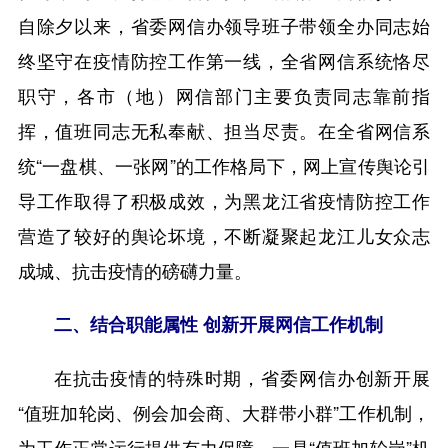
自除夕以来，省委网信办领导班子带领全办同志始
终坚守在疫情防控工作第一线，全省网信系统恪尽
职守，各市（地）网信部门主要负责同志靠前指
挥，值班同志无私奉献、担当尽责。在全省网信系
统“一盘棋、一张网”的工作格局下，网上宣传舆论引
导工作取得了积极成效，为黑龙江省疫情防控工作
营造了较好的舆论坏境，不断凝聚起龙江儿女众志
成城、抗击疫情的磅礴力量。
二、结合职能属性 创新开展网信工作机制
在抗击疫情的特殊时期，省委网信办创新开展
“值班加轮岗、例会加会商、大群带小群”工作机制，
为工作正常运行提供有力保障。一是“值班加轮岗”机