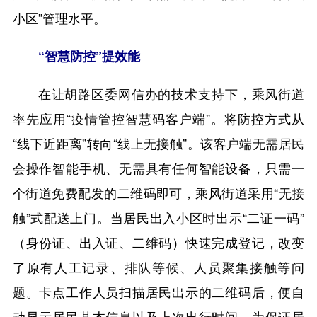
小区”管理水平。
“智慧防控”提效能
在让胡路区委网信办的技术支持下，乘风街道
率先应用“疫情管控智慧码客户端”。将防控方式从
“线下近距离”转向“线上无接触”。该客户端无需居民
会操作智能手机、无需具有任何智能设备，只需一
个街道免费配发的二维码即可，乘风街道采用“无接
触”式配送上门。当居民出入小区时出示“二证一码”
（身份证、出入证、二维码）快速完成登记，改变
了原有人工记录、排队等候、人员聚集接触等问
题。卡点工作人员扫描居民出示的二维码后，便自
动显示居民基本信息以及上次出行时间。为保证居