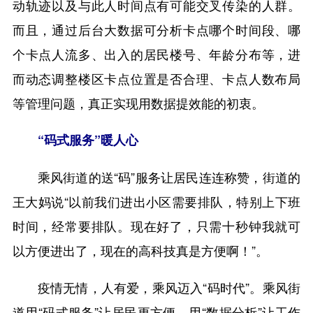
动轨迹以及与此人时间点有可能交叉传染的人群。
而且，通过后台大数据可分析卡点哪个时间段、哪
个卡点人流多、出入的居民楼号、年龄分布等，进
而动态调整楼区卡点位置是否合理、卡点人数布局
等管理问题，真正实现用数据提效能的初衷。
“码式服务”暖人心
乘风街道的送“码”服务让居民连连称赞，街道的
王大妈说“以前我们进出小区需要排队，特别上下班
时间，经常要排队。现在好了，只需十秒钟我就可
以方便进出了，现在的高科技真是方便啊！”。
疫情无情，人有爱，乘风迈入“码时代”。乘风街
道用“码式服务”让居民更方便，用“数据分析”让工作