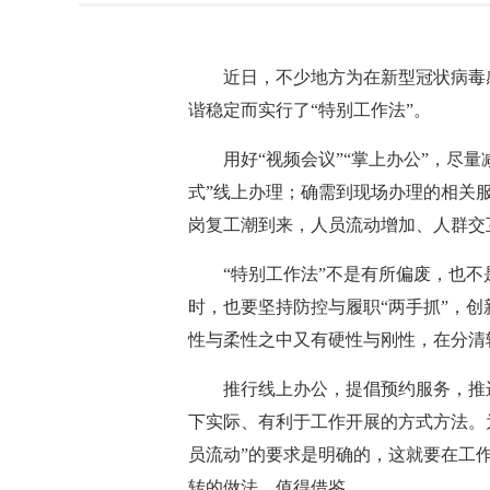
近日，不少地方为在新型冠状病毒感
谐稳定而实行了“特别工作法”。
用好“视频会议”“掌上办公”，尽量
式”线上办理；确需到现场办理的相关
岗复工潮到来，人员流动增加、人群交
“特别工作法”不是有所偏废，也不是
时，也要坚持防控与履职“两手抓”，
性与柔性之中又有硬性与刚性，在分清
推行线上办公，提倡预约服务，推进网
下实际、有利于工作开展的方式方法。
员流动”的要求是明确的，这就要在工
转的做法，值得借鉴。