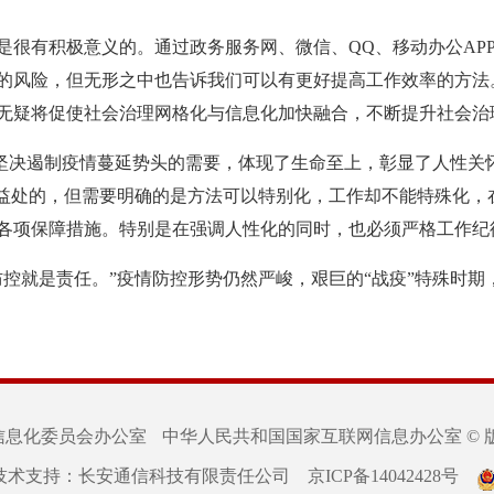
有积极意义的。通过政务服务网、微信、QQ、移动办公APP
的风险，但无形之中也告诉我们可以有更好提高工作效率的方法
无疑将促使社会治理网格化与信息化加快融合，不断提升社会治
坚决遏制疫情蔓延势头的需要，体现了生命至上，彰显了人性关
重益处的，但需要明确的是方法可以特别化，工作却不能特殊化，
各项保障措施。特别是在强调人性化的同时，也必须严格工作纪
就是责任。”疫情防控形势仍然严峻，艰巨的“战疫”特殊时期，
信息化委员会办公室
中华人民共和国国家互联网信息办公室 © 
技术支持：长安通信科技有限责任公司
京ICP备14042428号