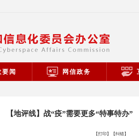
政要闻
网信政务
【地评线】战“疫”需要更多“特事特办”
【打印】
【纠错】