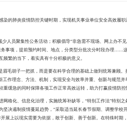
染的肺炎疫情防控关键时期，实现机关事业单位安全高效履职
减少人员聚集性公务活动；积极倡导“非急需不现场、网上办不见
服务事项，提前预约时间、地点，分类型分批次分时段办理……这
互频繁的当下，着实具有十分积极的意义。
眉毛胡子一把抓，而是要在科学合理的基础上做到统筹兼顾。
创新工作理念、方法、机制，实现安全与效率并重、创新与规范并
轻重缓急的同时保障各项工作正常高效运转，助力打赢疫情防控
格化、信息化治理，实施统筹补缺等，“特别工作法”特别之
为坚决遏制疫情蔓延趋势，“采取适当延长春节假期、调整学校
作开展上以现实需要为依据，敢于创新、善于创新。在特殊时期，