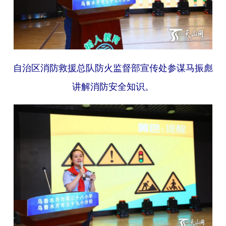
自治区消防救援总队防火监督部宣传处参谋马振彪
讲解消防安全知识。