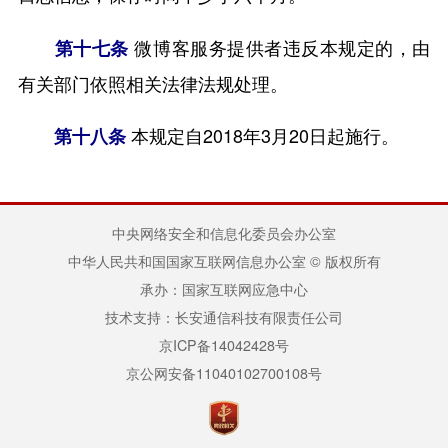
微博客服务提供者违反本规定的，由
第十七条
有关部门依照相关法律法规处理。
本规定自2018年3月20日起施行。
第十八条
中央网络安全和信息化委员会办公室
中华人民共和国国家互联网信息办公室 © 版权所有
承办：国家互联网应急中心
技术支持：长安通信科技有限责任公司
京ICP备14042428号
京公网安备11040102700108号