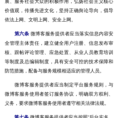
展、服务社会大众的积极作用，弘扬社会主义核心
价值观，传播先进文化，坚持正确舆论导向，倡导
依法上网、文明上网、安全上网。
微博客服务提供者应当落实信息内容安
第六条
全管理主体责任，建立健全用户注册、信息发布审
核、跟帖评论管理、应急处置、从业人员教育培训
等制度及总编辑制度，具有安全可控的技术保障和
防范措施，配备与服务规模相适应的管理人员。
微博客服务提供者应当制定平台服务规则，与
微博客服务使用者签订服务协议，明确双方权利、
义务，要求微博客服务使用者遵守相关法律法规。
微博客服务提供者应当按照“后台实名、
第七条