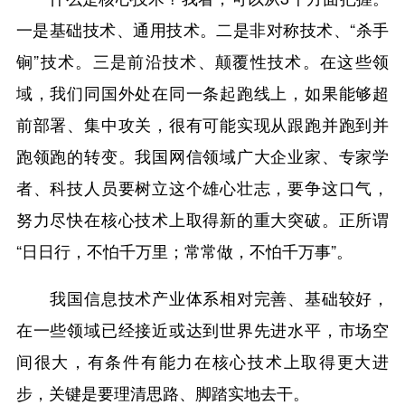
一是基础技术、通用技术。二是非对称技术、“杀手
锏”技术。三是前沿技术、颠覆性技术。在这些领
域，我们同国外处在同一条起跑线上，如果能够超
前部署、集中攻关，很有可能实现从跟跑并跑到并
跑领跑的转变。我国网信领域广大企业家、专家学
者、科技人员要树立这个雄心壮志，要争这口气，
努力尽快在核心技术上取得新的重大突破。正所谓
“日日行，不怕千万里；常常做，不怕千万事”。
我国信息技术产业体系相对完善、基础较好，
在一些领域已经接近或达到世界先进水平，市场空
间很大，有条件有能力在核心技术上取得更大进
步，关键是要理清思路、脚踏实地去干。