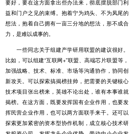
要好，要在这方面拿出些办法来，彻底摆脱部门利
益和门户之见的束缚。抱着宁为鸡头、不为凤尾的
想法，抱着自己拥有一亩三分地的想法，形不成合
力，是难以成事的。
一些同志关于组建产学研用联盟的建议很好。
比如，可以组建“互联网+”联盟、高端芯片联盟等，
加强战略、技术、标准、市场等沟通协作，协同创
新攻关。可以探索搞揭榜挂帅，把需要的关键核心
技术项目张出榜来，英雄不论出处，谁有本事谁就
揭榜。在这方面，既要发挥国有企业作用，也要发
挥民营企业作用，也可以两方面联手来干。还可以
探索更加紧密的资本型协作机制，成立核心技术研
发投资公司，发挥龙头企业优势，带动中小企业发