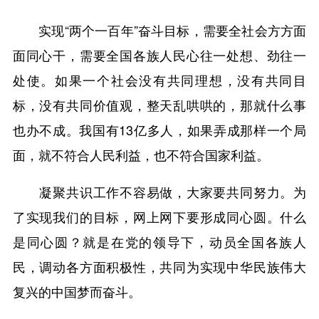
实现“两个一百年”奋斗目标，需要全社会方方面
面同心干，需要全国各族人民心往一处想、劲往一
处使。如果一个社会没有共同理想，没有共同目
标，没有共同价值观，整天乱哄哄的，那就什么事
也办不成。我国有13亿多人，如果弄成那样一个局
面，就不符合人民利益，也不符合国家利益。
凝聚共识工作不容易做，大家要共同努力。为
了实现我们的目标，网上网下要形成同心圆。什么
是同心圆？就是在党的领导下，动员全国各族人
民，调动各方面积极性，共同为实现中华民族伟大
复兴的中国梦而奋斗。