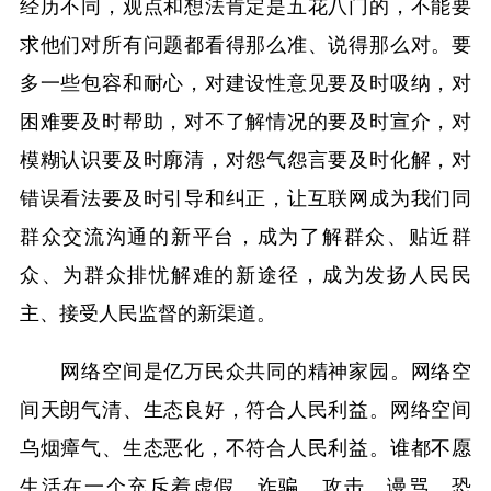
经历不同，观点和想法肯定是五花八门的，不能要
求他们对所有问题都看得那么准、说得那么对。要
多一些包容和耐心，对建设性意见要及时吸纳，对
困难要及时帮助，对不了解情况的要及时宣介，对
模糊认识要及时廓清，对怨气怨言要及时化解，对
错误看法要及时引导和纠正，让互联网成为我们同
群众交流沟通的新平台，成为了解群众、贴近群
众、为群众排忧解难的新途径，成为发扬人民民
主、接受人民监督的新渠道。
网络空间是亿万民众共同的精神家园。网络空
间天朗气清、生态良好，符合人民利益。网络空间
乌烟瘴气、生态恶化，不符合人民利益。谁都不愿
生活在一个充斥着虚假、诈骗、攻击、谩骂、恐