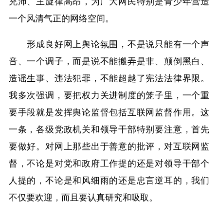
充沛、主旋律高昂，为广大网民特别是青少年营造
一个风清气正的网络空间。
形成良好网上舆论氛围，不是说只能有一个声
音、一个调子，而是说不能搬弄是非、颠倒黑白、
造谣生事、违法犯罪，不能超越了宪法法律界限。
我多次强调，要把权力关进制度的笼子里，一个重
要手段就是发挥舆论监督包括互联网监督作用。这
一条，各级党政机关和领导干部特别要注意，首先
要做好。对网上那些出于善意的批评，对互联网监
督，不论是对党和政府工作提的还是对领导干部个
人提的，不论是和风细雨的还是忠言逆耳的，我们
不仅要欢迎，而且要认真研究和吸取。