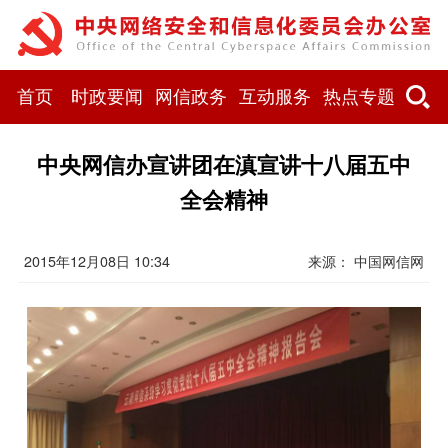
首页
时政要闻
网信政务
互动服务
热点专题
中央网信办宣讲团在滇宣讲十八届五中
全会精神
2015年12月08日 10:34
来源： 中国网信网