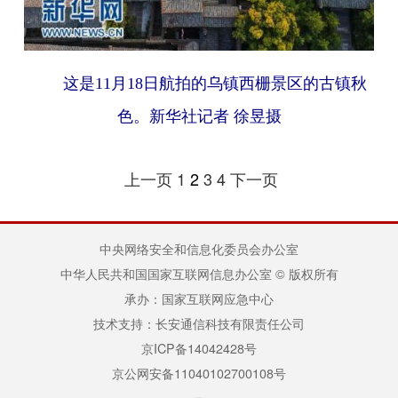
这是11月18日航拍的乌镇西栅景区的古镇秋
色。新华社记者 徐昱摄
上一页
1
2
3
4
下一页
中央网络安全和信息化委员会办公室
中华人民共和国国家互联网信息办公室 © 版权所有
承办：国家互联网应急中心
技术支持：长安通信科技有限责任公司
京ICP备14042428号
京公网安备11040102700108号