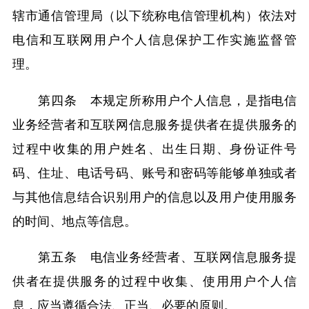
辖市通信管理局（以下统称电信管理机构）依法对
电信和互联网用户个人信息保护工作实施监督管
理。
第四条 本规定所称用户个人信息，是指电信
业务经营者和互联网信息服务提供者在提供服务的
过程中收集的用户姓名、出生日期、身份证件号
码、住址、电话号码、账号和密码等能够单独或者
与其他信息结合识别用户的信息以及用户使用服务
的时间、地点等信息。
第五条 电信业务经营者、互联网信息服务提
供者在提供服务的过程中收集、使用用户个人信
息，应当遵循合法、正当、必要的原则。