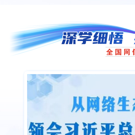
习近平指出，源清则流清，要坚持以正面声音、
重要阵地。要深化党的创新理论网上宣传，大力弘扬
挥网络优质内容供给的示范引领作用。
习近平强调，网络生态治理是一项系统工程，要
育分众化、精准化实施机制，培育自尊自信、理性平
行业自律相衔接。要统筹推进网络领域立法执法司法
习近平指出，网络乱象污染社会风气，侵犯群众
结合打击网络乱象，深入查找网络生态治理的薄弱环
习近平强调，当前人工智能、大数据等新技术新
技术发展，促进研发成果转化和应用场景落地。要完