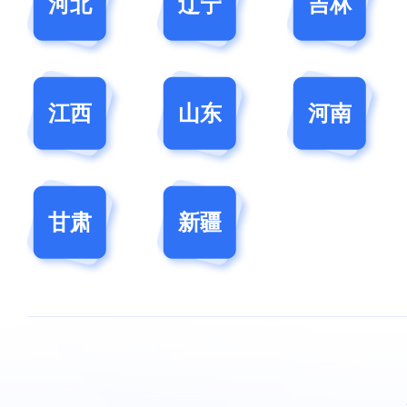
河北
辽宁
吉林
江西
山东
河南
甘肃
新疆