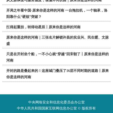
从文脉厚度与服务温度，读懂许何以昌｜原来你是这样的河南
开局之年看中国·原来你是这样的河南 一台拖拉机，一个轴承，洛
阳靠什么“硬核”突破？
扛得起重担，转得动星辰丨原来你是这样的河南
原来你是这样的河南｜三张名片解锁许昌的实业兴、民生暖、文脉
盛
只是在开封坐个船，一不小心就“穿越”回宋朝了丨原来你是这样的
河南
开封的路是叠起来的！这座城门叠压了16层不同时期的道路丨原来
你是这样的河南
中央网络安全和信息化委员会办公室
中华人民共和国国家互联网信息办公室 © 版权所有