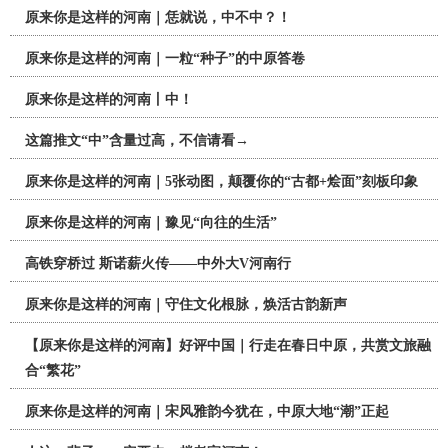
原来你是这样的河南｜恁就说，中不中？！
原来你是这样的河南｜一粒“种子”的中原答卷
原来你是这样的河南丨中！
这篇推文“中”含量过高，不信请看→
原来你是这样的河南｜5张动图，颠覆你的“古都+烩面”刻板印象
原来你是这样的河南｜豫见“向往的生活”
高铁穿桥过 斯诺薪火传——中外大V河南行
原来你是这样的河南｜守住文化根脉，焕活古韵新声
【原来你是这样的河南】好评中国｜行走在春日中原，共赏文旅融
合“繁花”
原来你是这样的河南｜宋风雅韵今犹在，中原大地“潮”正起