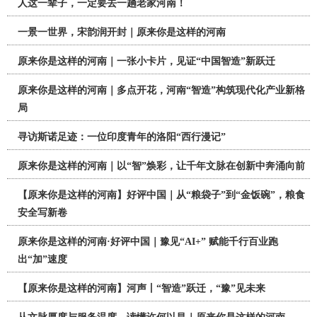
人这一辈子，一定要去一趟老家河南！
一景一世界，宋韵润开封｜原来你是这样的河南
原来你是这样的河南｜一张小卡片，见证“中国智造”新跃迁
原来你是这样的河南｜多点开花，河南“智造”构筑现代化产业新格
局
寻访斯诺足迹：一位印度青年的洛阳“西行漫记”
原来你是这样的河南｜以“智”焕彩，让千年文脉在创新中奔涌向前
【原来你是这样的河南】好评中国｜从“粮袋子”到“金饭碗”，粮食
安全写新卷
原来你是这样的河南·好评中国｜豫见“AI+” 赋能千行百业跑
出“加”速度
【原来你是这样的河南】河声丨“智造”跃迁，“豫”见未来