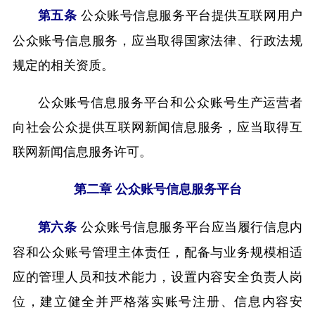
公众账号信息服务平台提供互联网用户
第五条
公众账号信息服务，应当取得国家法律、行政法规
规定的相关资质。
公众账号信息服务平台和公众账号生产运营者
向社会公众提供互联网新闻信息服务，应当取得互
联网新闻信息服务许可。
第二章 公众账号信息服务平台
公众账号信息服务平台应当履行信息内
第六条
容和公众账号管理主体责任，配备与业务规模相适
应的管理人员和技术能力，设置内容安全负责人岗
位，建立健全并严格落实账号注册、信息内容安