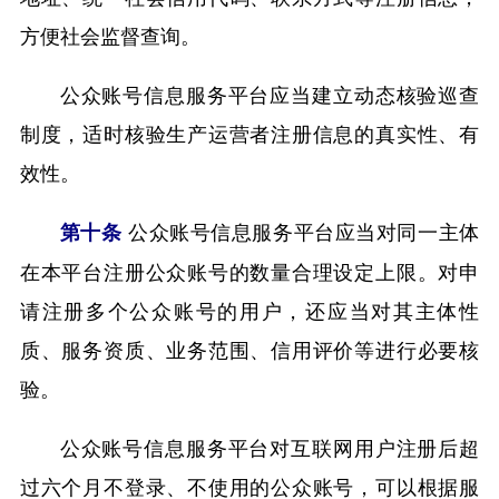
方便社会监督查询。
公众账号信息服务平台应当建立动态核验巡查
制度，适时核验生产运营者注册信息的真实性、有
效性。
公众账号信息服务平台应当对同一主体
第十条
在本平台注册公众账号的数量合理设定上限。对申
请注册多个公众账号的用户，还应当对其主体性
质、服务资质、业务范围、信用评价等进行必要核
验。
公众账号信息服务平台对互联网用户注册后超
过六个月不登录、不使用的公众账号，可以根据服