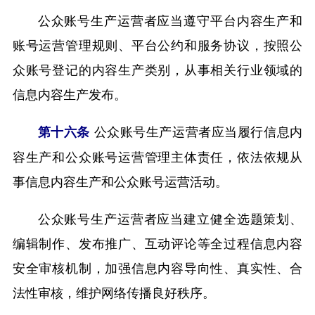
公众账号生产运营者应当遵守平台内容生产和
账号运营管理规则、平台公约和服务协议，按照公
众账号登记的内容生产类别，从事相关行业领域的
信息内容生产发布。
公众账号生产运营者应当履行信息内
第十六条
容生产和公众账号运营管理主体责任，依法依规从
事信息内容生产和公众账号运营活动。
公众账号生产运营者应当建立健全选题策划、
编辑制作、发布推广、互动评论等全过程信息内容
安全审核机制，加强信息内容导向性、真实性、合
法性审核，维护网络传播良好秩序。