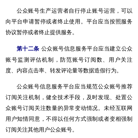
公众账号生产运营者自行停止账号运营，可以
向平台申请暂停或者终止使用。平台应当按照服务
协议暂停或者终止提供服务。
公众账号信息服务平台应当建立公众
第十二条
账号监测评估机制，防范账号订阅数、用户关注
度、内容点击率、转发评论量等数据造假行为。
公众账号信息服务平台应当规范公众账号推荐
订阅关注机制，健全技术手段，及时发现、处置公
众账号订阅关注数量的异常变动情况。未经互联网
用户知情同意，不得以任何方式强制或者变相强制
订阅关注其他用户公众账号。