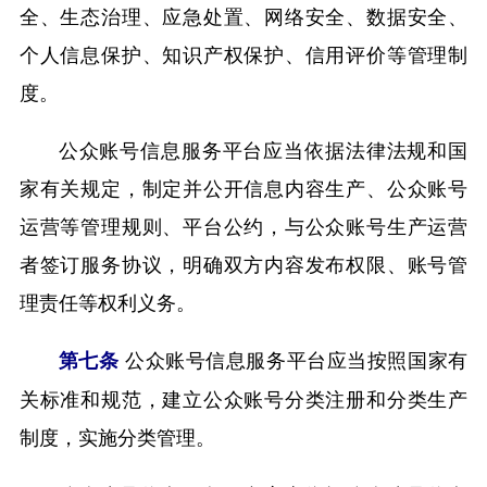
全、生态治理、应急处置、网络安全、数据安全、
个人信息保护、知识产权保护、信用评价等管理制
度。
公众账号信息服务平台应当依据法律法规和国
家有关规定，制定并公开信息内容生产、公众账号
运营等管理规则、平台公约，与公众账号生产运营
者签订服务协议，明确双方内容发布权限、账号管
理责任等权利义务。
公众账号信息服务平台应当按照国家有
第七条
关标准和规范，建立公众账号分类注册和分类生产
制度，实施分类管理。