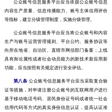
公众账号信息服务平台应当依据公众账号信息
内容生产质量、信息传播能力、账号主体信用评价
等指标，建立分级管理制度，实施分级管理。
公众账号信息服务平台应当将公众账号和内容
生产与账号运营管理规则、平台公约、服务协议等
向所在地省、自治区、直辖市网信部门备案；上线
具有舆论属性或者社会动员能力的新技术新应用新
功能，应当按照有关规定进行安全评估。
公众账号信息服务平台应当采取复合验
第八条
证等措施，对申请注册公众账号的互联网用户进行
基于移动电话号码、居民身份证号码或者统一社会
信用代码等方式的真实身份信息认证，提高认证准