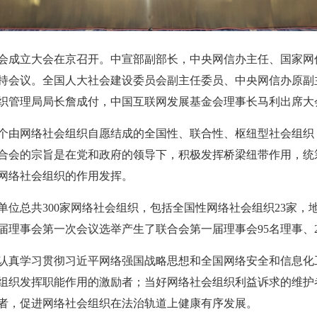
会成立大会在京召开。中宣部副部长，中央网信办主任、国家网
持会议。全国人大社会建设委员会副主任委员、中央网信办原副
织管理局局长詹成付，中国互联网发展基金会理事长马利出席大
由网络社会组织自愿结成的全国性、联合性、枢纽型社会组织，
合会的宗旨是在党和政府的领导下，积极发挥桥梁纽带作用，统
网络社会组织的作用发挥。
共300家网络社会组织，包括全国性网络社会组织23家，地方
届理事会第一次会议选举产生了联合会第一届理事会95名理事、
真学习贯彻习近平网络强国战略思想和全国网络安全和信息化
组织发挥职能作用的激励者；当好网络社会组织利益诉求的维护
者，促进网络社会组织在法治轨道上健康有序发展。