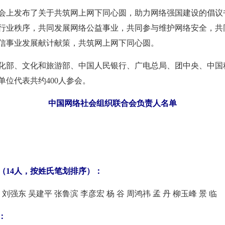
上发布了关于共筑网上网下同心圆，助力网络强国建设的倡议
行业秩序，共同发展网络公益事业，共同参与维护网络安全，共
信事业发展献计献策，共筑网上网下同心圆。
部、文化和旅游部、中国人民银行、广电总局、团中央、中国
位代表共约400人参会。
中国网络社会组织联合会负责人名单
14人，按姓氏笔划排序）：
强东 吴建平 张鲁滨 李彦宏 杨 谷 周鸿祎 孟 丹 柳玉峰 景 临
：